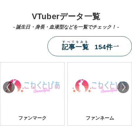
VTuberデータ一覧
- 誕生日・身長・血液型などを一覧でチェック！ -
すべてをみる
記事一覧
154件
ファンマーク
ファンネーム