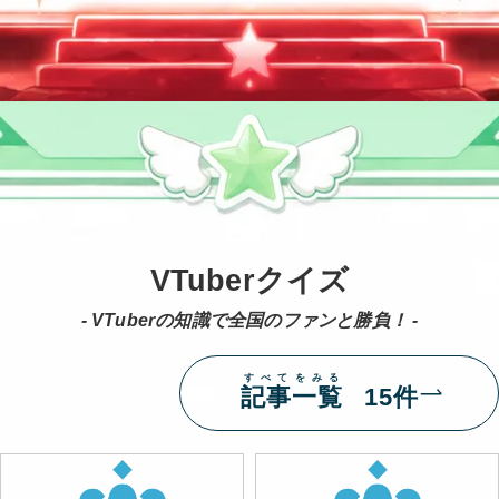
VTuberクイズ
- VTuberの知識で全国のファンと勝負！ -
すべてをみる
記事一覧
15件