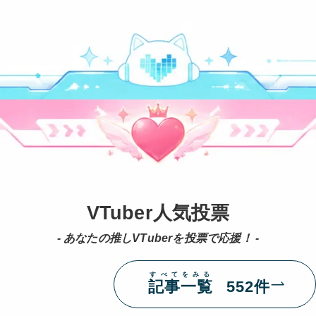
VTuber人気投票
- あなたの推しVTuberを投票で応援！ -
すべてをみる
記事一覧
552件