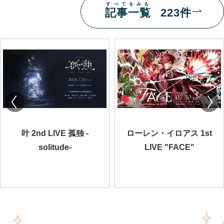
すべてをみる
記事一覧
223件
叶 2nd LIVE 孤独 -
ローレン・イロアス 1st
solitude-
LIVE "FACE"