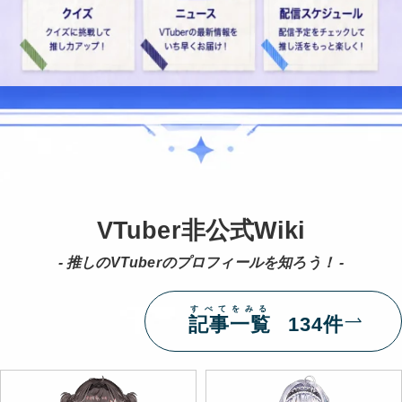
VTuber非公式Wiki
- 推しのVTuberのプロフィールを知ろう！ -
すべてをみる
記事一覧
134件