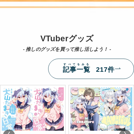
VTuberグッズ
- 推しのグッズを買って推し活しよう！ -
すべてをみる
記事一覧
217件