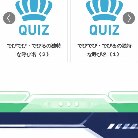
でびでび・でびるの独特
でびでび・でびるの独特
な呼び名《２》
な呼び名《１》