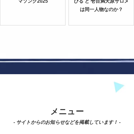
マソング2025
びる と 壱百満天原サロメ
は同一人物なのか？
メニュー
- サイトからのお知らせなどを掲載しています！ -