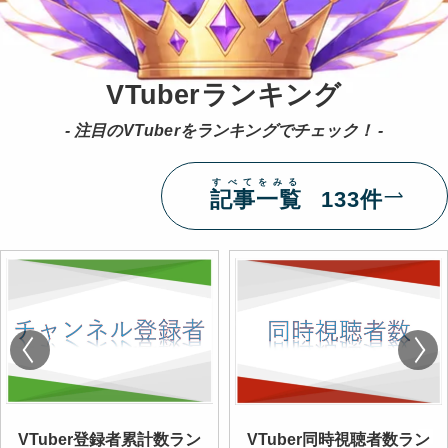
VTuberランキング
- 注目のVTuberをランキングでチェック！ -
すべてをみる
記事一覧
133件
VTuber登録者累計数ラン
VTuber同時視聴者数ラン