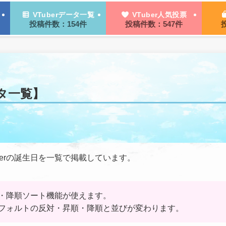
VTuberデータ一覧
VTuber人気投票
投稿件数：154件
投稿件数：547件
タ一覧】
erの誕生日を一覧で掲載しています。
・降順ソート機能が使えます。
フォルトの反対・昇順・降順と並びが変わります。