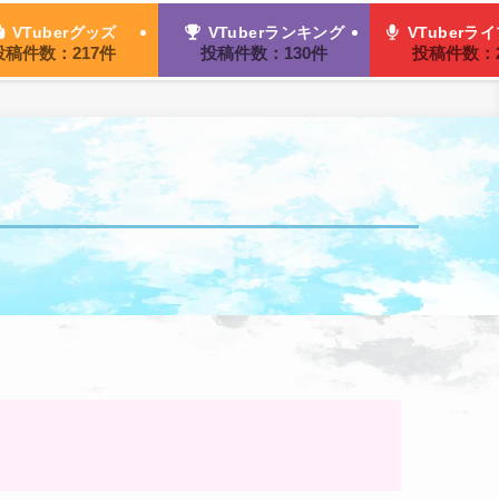
VTuberグッズ
VTuberランキング
VTuberラ
投稿件数：217件
投稿件数：130件
投稿件数：2