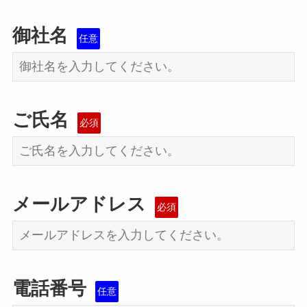
御社名
任意
ご氏名
必須
メールアドレス
必須
電話番号
任意