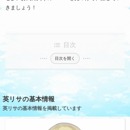
きましょう！
目次
目次を開く
英リサの基本情報
英リサの基本情報を掲載しています