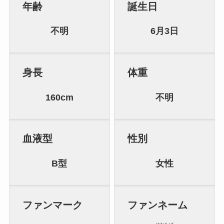
年齢
誕生日
不明
6月3日
身長
体重
160cm
不明
血液型
性別
B型
女性
ファンマーク
ファンネーム