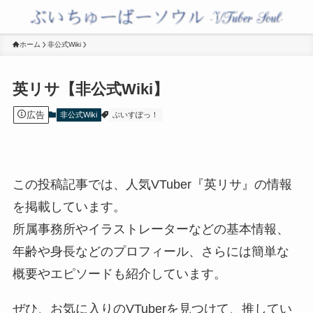
ホーム
非公式Wiki
英リサ【非公式Wiki】
広告
非公式Wiki
ぶいすぽっ！
この投稿記事では、人気VTuber『英リサ』の情報
を掲載しています。
所属事務所やイラストレーターなどの基本情報、
年齢や身長などのプロフィール、さらには簡単な
概要やエピソードも紹介しています。
ぜひ、お気に入りのVTuberを見つけて、推してい