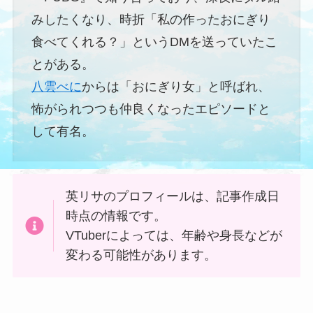
みしたくなり、時折「私の作ったおにぎり
食べてくれる？」というDMを送っていたこ
とがある。
八雲べに
からは「おにぎり女」と呼ばれ、
怖がられつつも仲良くなったエピソードと
して有名。
英リサのプロフィールは、記事作成日
時点の情報です。
VTuberによっては、年齢や身長などが
変わる可能性があります。