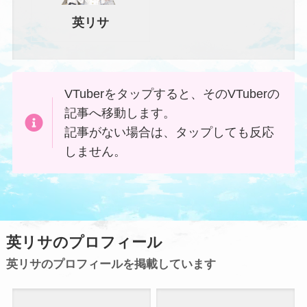
英リサ
VTuberを
タップ
すると、そのVTuberの
記事へ移動します。
記事がない場合は、
タップ
しても反応
しません。
英リサのプロフィール
英リサのプロフィールを掲載しています