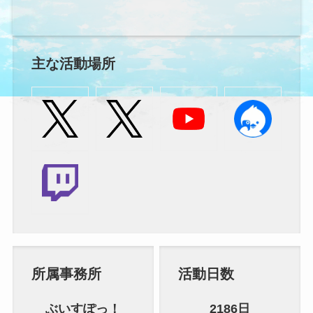
主な活動場所
所属事務所
活動日数
ぶいすぽっ！
2186日