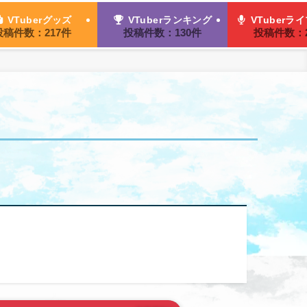
VTuberグッズ
VTuberランキング
VTuberラ
投稿件数：217件
投稿件数：130件
投稿件数：2