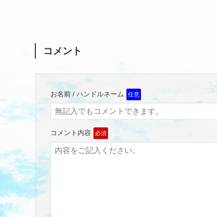
コメント
お名前 / ハンドルネーム
任意
コメント内容
必須