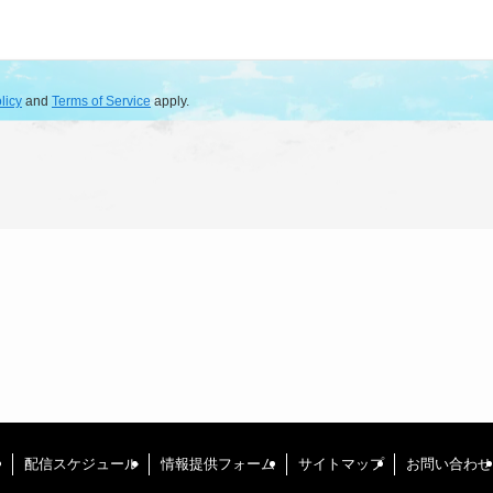
licy
and
Terms of Service
apply.
て
配信スケジュール
情報提供フォーム
サイトマップ
お問い合わせ