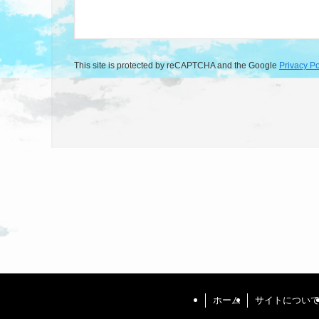
This site is protected by reCAPTCHA and the Google
Privacy Po
ホーム
サイトについ