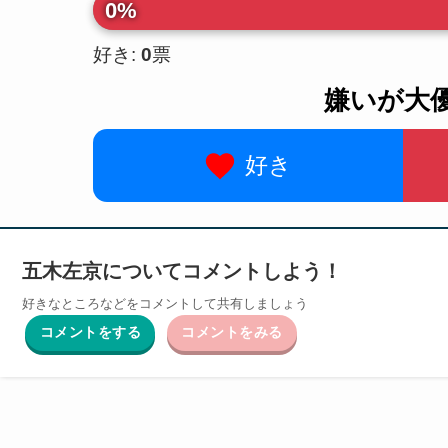
0%
好き:
0
票
嫌いが大
好き
五木左京についてコメントしよう！
好きなところなどをコメントして共有しましょう
コメントをする
コメントをみる