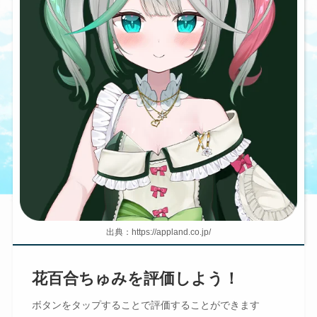
出典：https://appland.co.jp/
花百合ちゅみを評価しよう！
ボタンを
タップ
することで評価することができます