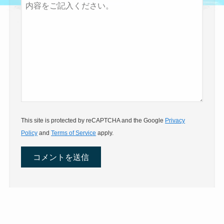
This site is protected by reCAPTCHA and the Google
Privacy
Policy
and
Terms of Service
apply.