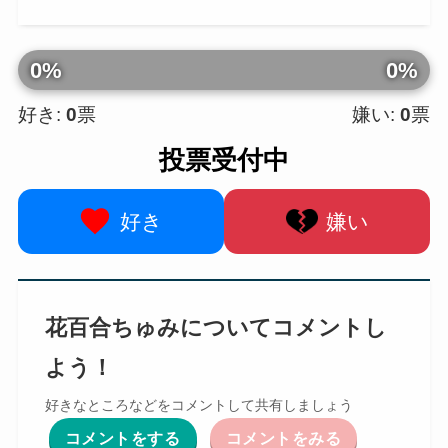
0%
0%
好き:
0
票
嫌い:
0
票
投票受付中
好き
嫌い
花百合ちゅみについてコメントし
よう！
好きなところなどをコメントして共有しましょう
コメントをする
コメントをみる