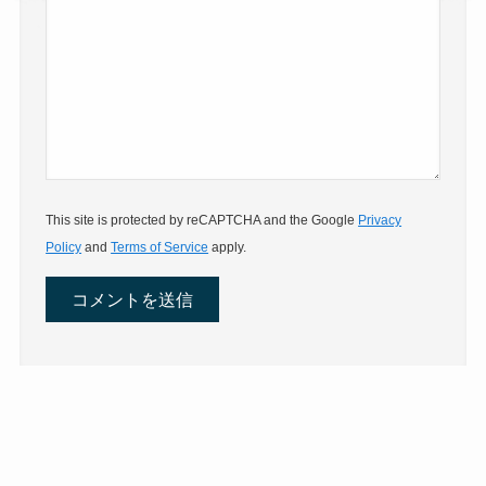
This site is protected by reCAPTCHA and the Google
Privacy
Policy
and
Terms of Service
apply.