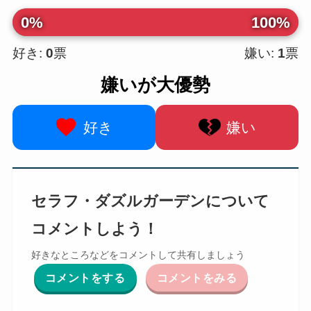
0%
100%
好き:
0
票
嫌い:
1
票
嫌いが大優勢
好き
嫌い
セラフ・ダズルガーデンについて
コメントしよう！
好きなところなどをコメントして共有しましょう
コメントをする
コメントをみる