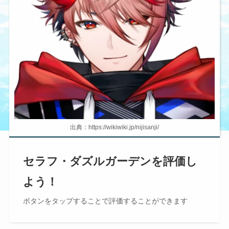
出典：https://wikiwiki.jp/nijisanji/
セラフ・ダズルガーデンを評価し
よう！
ボタンを
タップ
することで評価することができます