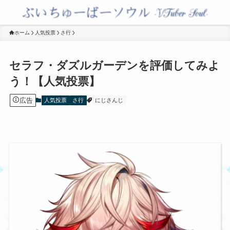
ホーム
人気投票
さ行
セラフ・ダズルガーデンを評価してみよ
う！【人気投票】
広告
人気投票
さ行
にじさんじ