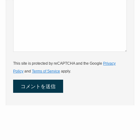
This site is protected by reCAPTCHA and the Google
Privacy
Policy
and
Terms of Service
apply.