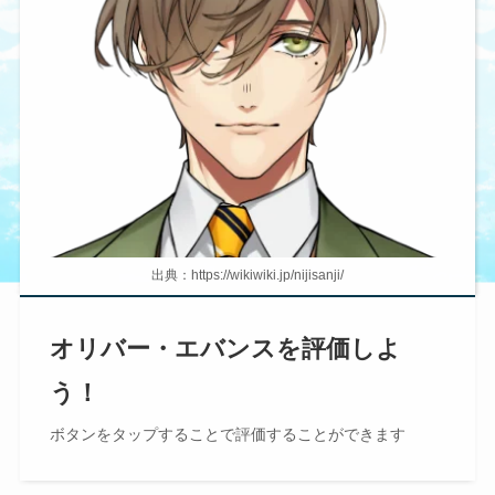
出典：https://wikiwiki.jp/nijisanji/
オリバー・エバンスを評価しよ
う！
ボタンを
タップ
することで評価することができます