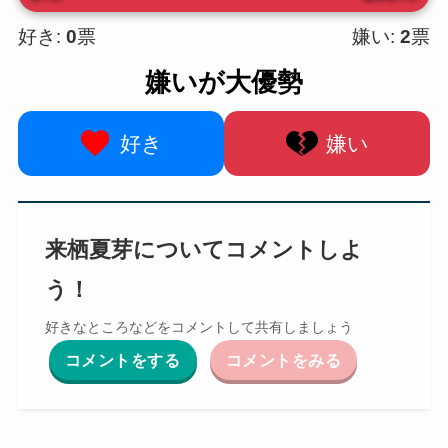
好き:
0
票
嫌い:
2
票
嫌いが大優勢
好き
嫌い
来栖夏芽についてコメントしよ
う！
好きなところなどをコメントして共有しましょう
コメントをする
コメントをみる