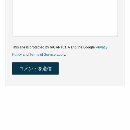
This site is protected by reCAPTCHA and the Google
Privacy
Policy
and
Terms of Service
apply.