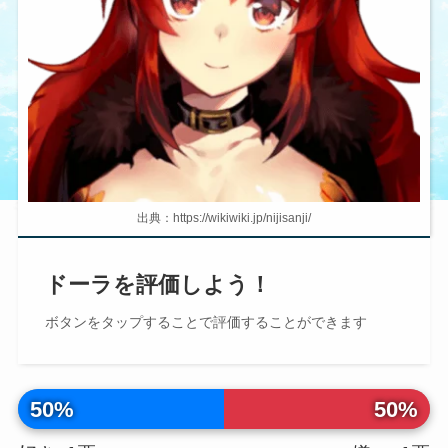
出典：https://wikiwiki.jp/nijisanji/
ドーラを評価しよう！
ボタンを
タップ
することで評価することができます
50%
50%