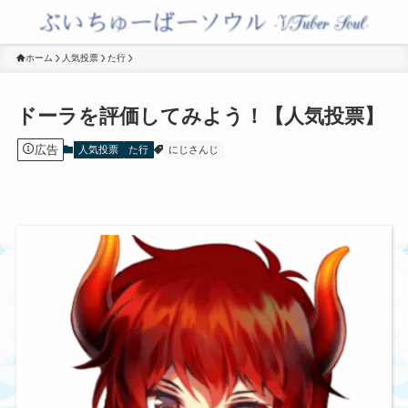
ホーム
人気投票
た行
ドーラを評価してみよう！【人気投票】
広告
人気投票
た行
にじさんじ