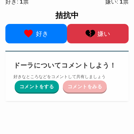
好き:
1
票
嫌い:
1
票
拮抗中
好き
嫌い
ドーラについてコメントしよう！
好きなところなどをコメントして共有しましょう
コメントをする
コメントをみる