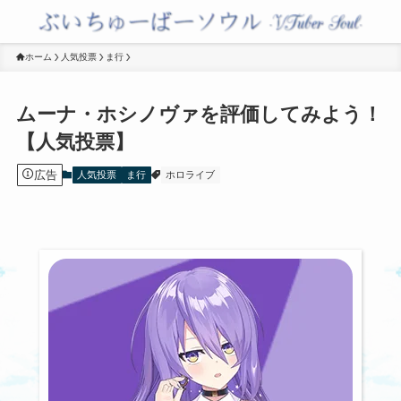
ホーム
人気投票
ま行
ムーナ・ホシノヴァを評価してみよう！
【人気投票】
広告
人気投票
ま行
ホロライブ