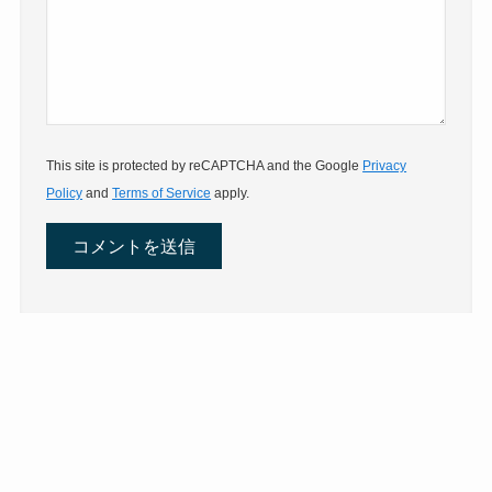
This site is protected by reCAPTCHA and the Google
Privacy
Policy
and
Terms of Service
apply.