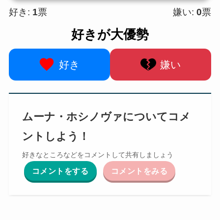
好き:
1
票
嫌い:
0
票
好きが大優勢
好き
嫌い
ムーナ・ホシノヴァについてコメ
ントしよう！
好きなところなどをコメントして共有しましょう
コメントをする
コメントをみる