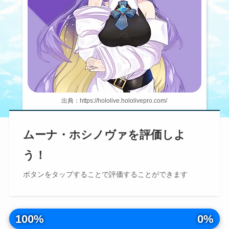
出典：https://hololive.hololivepro.com/
ムーナ・ホシノヴァを評価しよ
う！
ボタンを
タップ
することで評価することができます
100%
0%