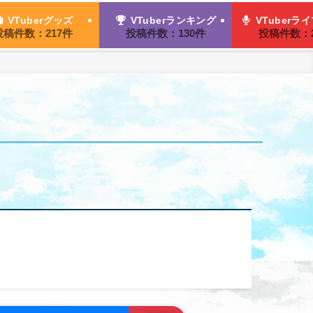
VTuberグッズ
VTuberランキング
VTuberラ
投稿件数：217件
投稿件数：130件
投稿件数：2