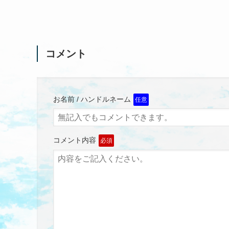
コメント
お名前 / ハンドルネーム
任意
コメント内容
必須