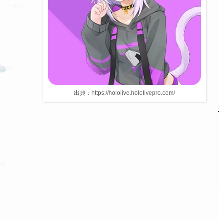
出典：https://hololive.hololivepro.com/