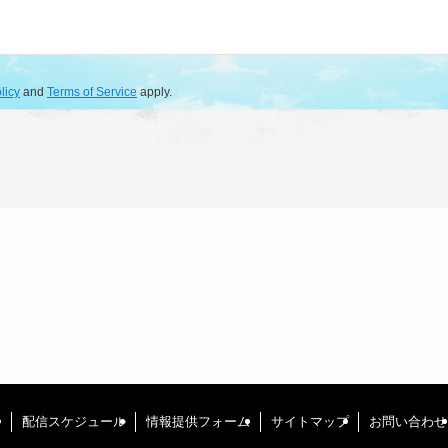
licy
and
Terms of Service
apply.
て
配信スケジュール
情報提供フォーム
サイトマップ
お問い合わせ