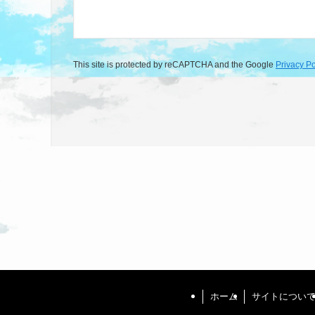
This site is protected by reCAPTCHA and the Google
Privacy Po
ホーム
サイトについ