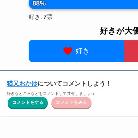
88%
好き:
7
票
好きが大
好き
猫又おかゆ
についてコメントしよう！
好きなところなどをコメントして共有しましょう
コメントをする
コメントをみる