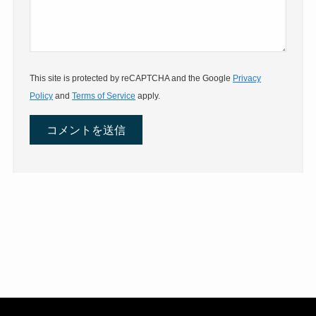
This site is protected by reCAPTCHA and the Google
Privacy
Policy
and
Terms of Service
apply.