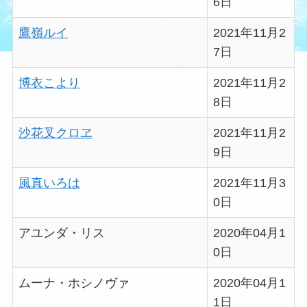
6日
鷹嶺ルイ
2021年11月2
7日
博衣こより
2021年11月2
8日
沙花叉クロヱ
2021年11月2
9日
風真いろは
2021年11月3
0日
アユンダ・リス
2020年04月1
0日
ムーナ・ホシノヴァ
2020年04月1
1日