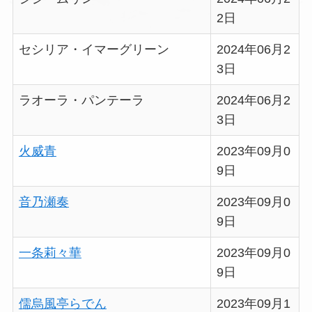
2日
セシリア・イマーグリーン
2024年06月2
3日
ラオーラ・パンテーラ
2024年06月2
3日
火威青
2023年09月0
9日
音乃瀬奏
2023年09月0
9日
一条莉々華
2023年09月0
9日
儒烏風亭らでん
2023年09月1