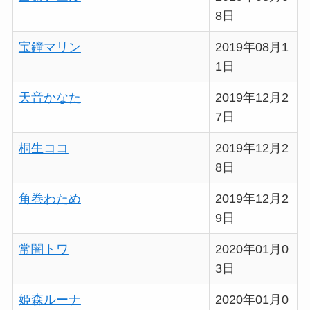
8日
宝鐘マリン
2019年08月1
1日
天音かなた
2019年12月2
7日
桐生ココ
2019年12月2
8日
角巻わため
2019年12月2
9日
常闇トワ
2020年01月0
3日
姫森ルーナ
2020年01月0