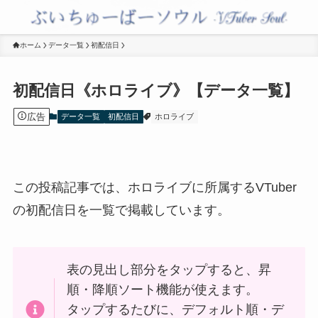
ホーム
データ一覧
初配信日
初配信日《ホロライブ》【データ一覧】
広告
データ一覧
初配信日
ホロライブ
この投稿記事では、ホロライブに所属するVTuber
の初配信日を一覧で掲載しています。
表の見出し部分を
タップ
すると、昇
順・降順ソート機能が使えます。
タップ
するたびに、デフォルト順・デ