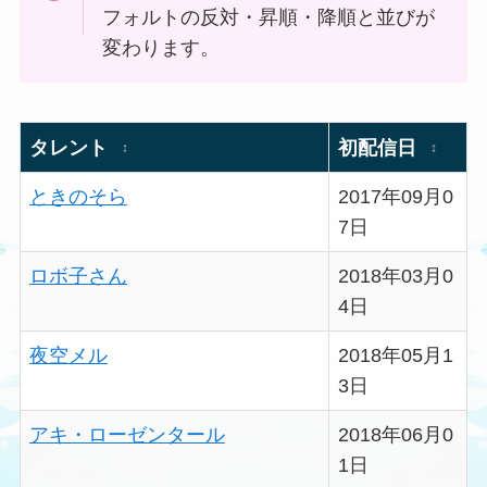
フォルトの反対・昇順・降順と並びが
変わります。
タレント
初配信日
↕
↕
ときのそら
2017年09月0
7日
ロボ子さん
2018年03月0
4日
夜空メル
2018年05月1
3日
アキ・ローゼンタール
2018年06月0
1日