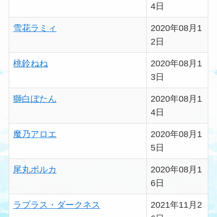
4日
雪花ラミィ
2020年08月1
2日
桃鈴ねね
2020年08月1
3日
獅白ぼたん
2020年08月1
4日
魔乃アロエ
2020年08月1
5日
尾丸ポルカ
2020年08月1
6日
ラプラス・ダークネス
2021年11月2