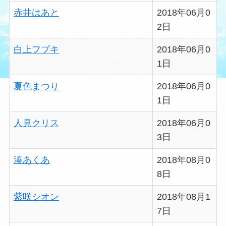
赤井はあと
2018年06月0
2日
白上フブキ
2018年06月0
1日
夏色まつり
2018年06月0
1日
人見クリス
2018年06月0
3日
湊あくあ
2018年08月0
8日
紫咲シオン
2018年08月1
7日