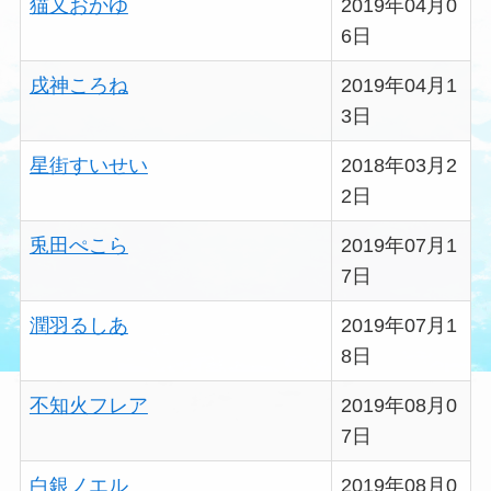
猫又おかゆ
2019年04月0
6日
戌神ころね
2019年04月1
3日
星街すいせい
2018年03月2
2日
兎田ぺこら
2019年07月1
7日
潤羽るしあ
2019年07月1
8日
不知火フレア
2019年08月0
7日
白銀ノエル
2019年08月0