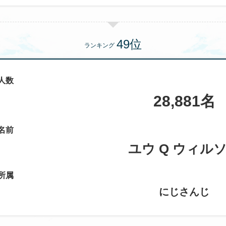
ランキング
人数
28,881名
名前
ユウ Q ウィル
所属
にじさんじ