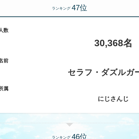
ランキング
人数
30,368名
名前
セラフ・ダズルガ
所属
にじさんじ
ランキング