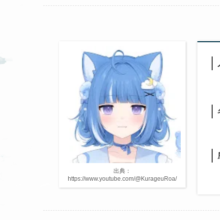
出典：
https://www.youtube.com/@KurageuRoa/