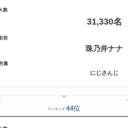
人数
31,330名
名前
珠乃井ナナ
所属
にじさんじ
ランキング