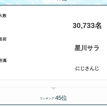
人数
30,733名
名前
星川サラ
所属
にじさんじ
ランキング