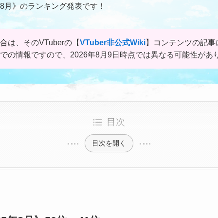
5年8月》のランキング発表です！
合は、そのVTuberの【
VTuber非公式Wiki
】コンテンツの記事
点での情報ですので、2026年8月9日時点では異なる可能性があ
目次
目次を開く