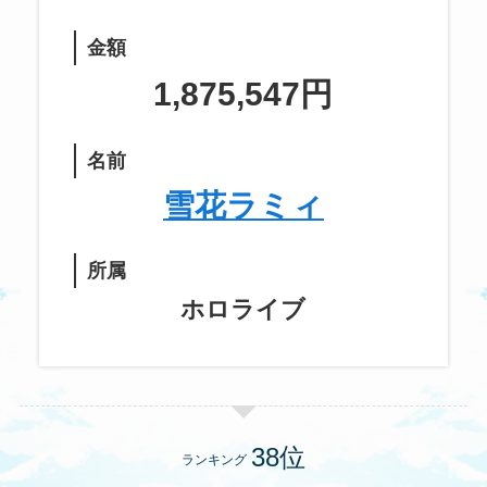
金額
1,875,547円
名前
雪花ラミィ
所属
ホロライブ
ランキング