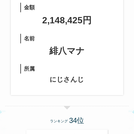
金額
2,148,425円
名前
緋八マナ
所属
にじさんじ
ランキング