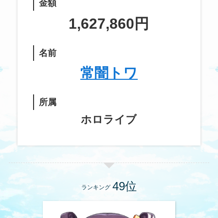
金額
1,627,860
円
名前
常闇トワ
所属
ホロライブ
ランキング