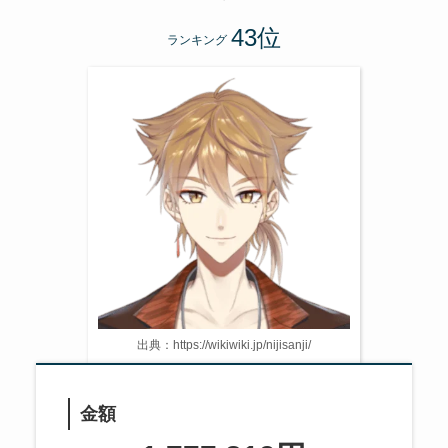
ランキング
出典：https://wikiwiki.jp/nijisanji/
金額