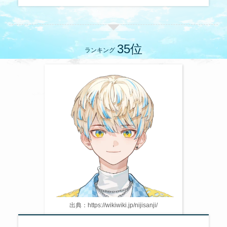
ランキング
出典：https://wikiwiki.jp/nijisanji/