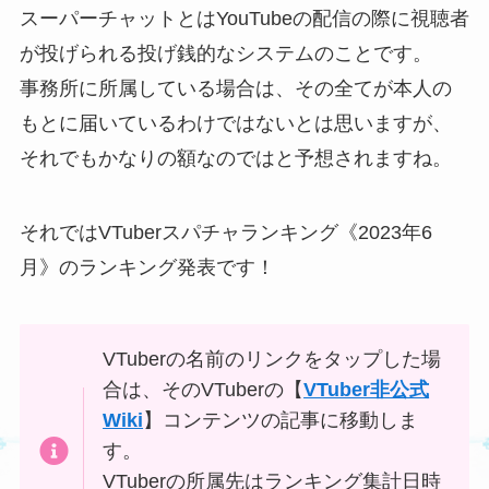
スーパーチャットとはYouTubeの配信の際に視聴者
が投げられる投げ銭的なシステムのことです。
事務所に所属している場合は、その全てが本人の
もとに届いているわけではないとは思いますが、
それでもかなりの額なのではと予想されますね。
それではVTuberスパチャランキング《2023年6
月》のランキング発表です！
VTuberの名前のリンクを
タップ
した場
合は、そのVTuberの【
VTuber非公式
Wiki
】コンテンツの記事に移動しま
す。
VTuberの所属先はランキング集計日時