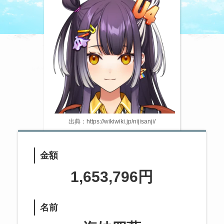
出典：https://wikiwiki.jp/nijisanji/
金額
1,653,796円
名前