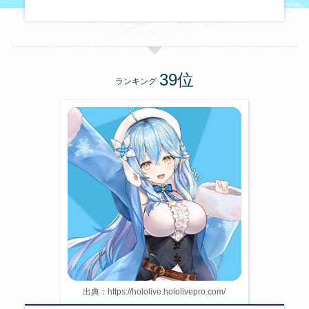
ランキング
出典：https://hololive.hololivepro.com/