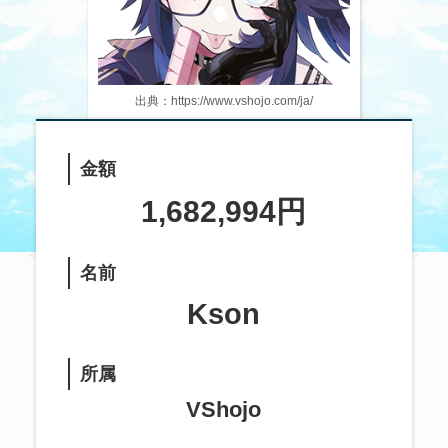
出典：https://www.vshojo.com/ja/
金額
1,682,994円
名前
Kson
所属
VShojo