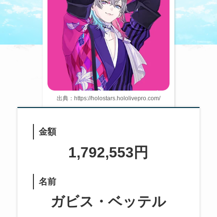
出典：https://holostars.hololivepro.com/
金額
1,792,553円
名前
ガビス・ベッテル