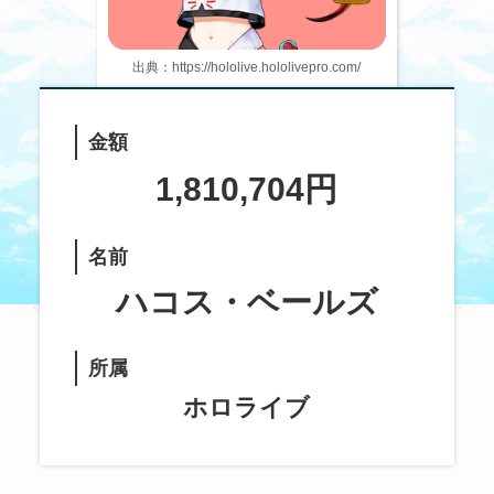
出典：https://hololive.hololivepro.com/
金額
1,810,704円
名前
ハコス・ベールズ
所属
ホロライブ