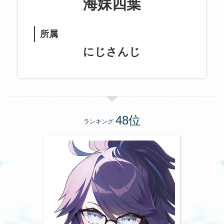
海妹四葉
所属
にじさんじ
ランキング