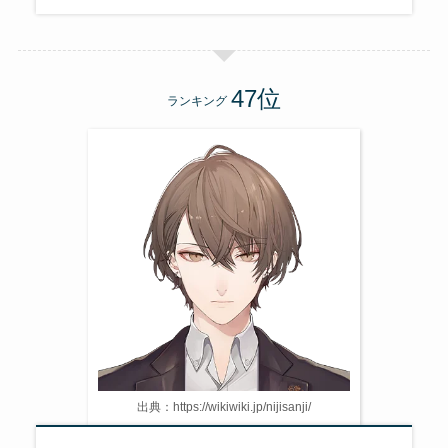
ランキング
出典：https://wikiwiki.jp/nijisanji/