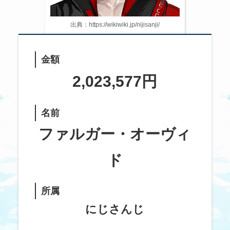
出典：https://wikiwiki.jp/nijisanji/
金額
2,023,577円
名前
ファルガー・オーヴィ
ド
所属
にじさんじ