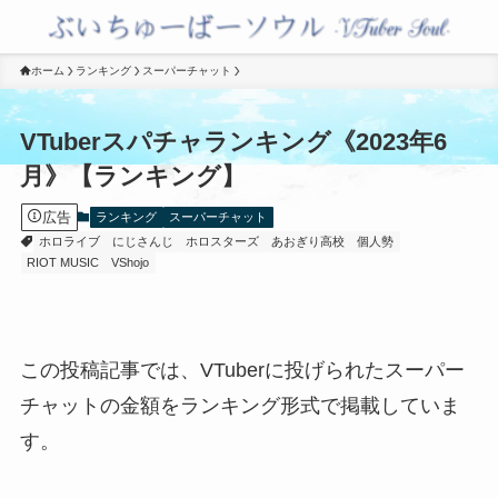
ホーム
ランキング
スーパーチャット
VTuberスパチャランキング《2023年6
月》【ランキング】
広告
ランキング
スーパーチャット
ホロライブ
にじさんじ
ホロスターズ
あおぎり高校
個人勢
RIOT MUSIC
VShojo
この投稿記事では、VTuberに投げられたスーパー
チャットの金額をランキング形式で掲載していま
す。