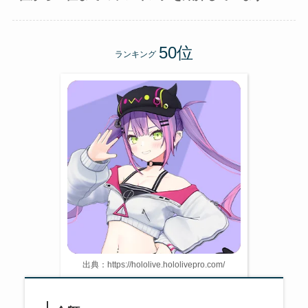
ランキング
出典：https://hololive.hololivepro.com/