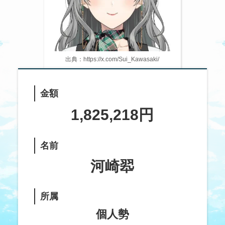
出典：https://x.com/Sui_Kawasaki/
金額
1,825,218円
名前
河崎翆
所属
個人勢