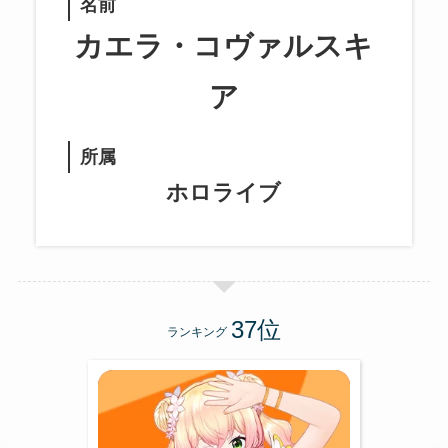
名前
カエラ・コヴァルスキ
ア
所属
ホロライブ
ランキング