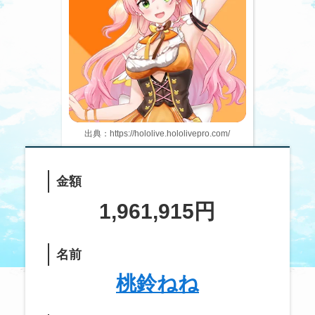
出典：https://hololive.hololivepro.com/
金額
1,961,915円
名前
桃鈴ねね