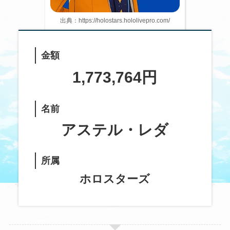
出典：https://holostars.hololivepro.com/
金額
1,773,764円
名前
アステル・レダ
所属
ホロスターズ