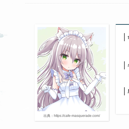
出典：https://cafe-masquerade.com/