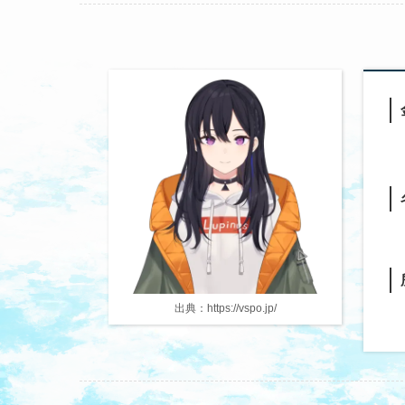
出典：https://vspo.jp/