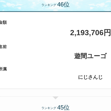
ランキング
金額
2,193,706円
名前
遊間ユーゴ
所属
にじさんじ
ランキング