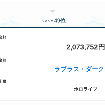
ランキング
金額
2,073,752円
名前
ラプラス・ダーク
所属
ホロライブ