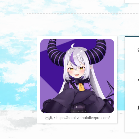
出典：https://hololive.hololivepro.com/