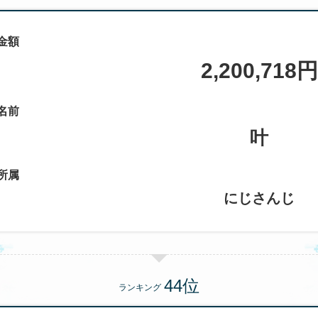
金額
2,200,718円
名前
叶
所属
にじさんじ
ランキング