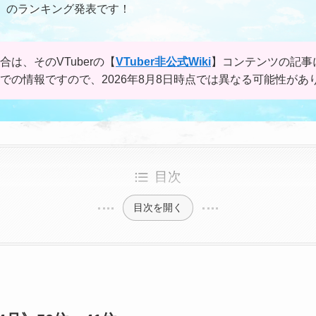
4月》のランキング発表です！
合は、そのVTuberの【
VTuber非公式Wiki
】コンテンツの記事
点での情報ですので、2026年8月8日時点では異なる可能性があ
目次
目次を開く