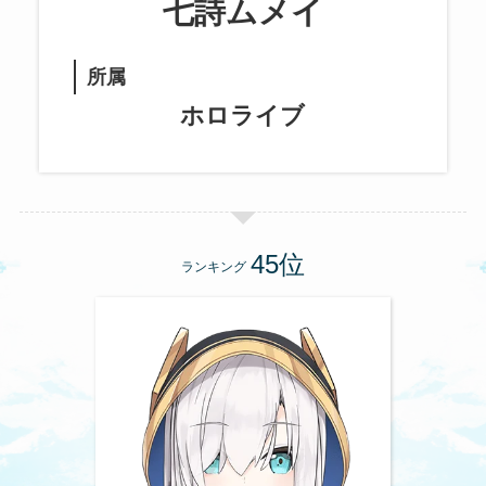
七詩ムメイ
所属
ホロライブ
ランキング