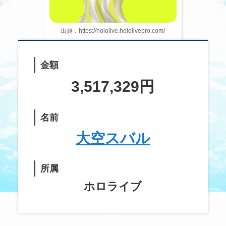
出典：https://hololive.hololivepro.com/
金額
3,517,329円
名前
大空スバル
所属
ホロライブ