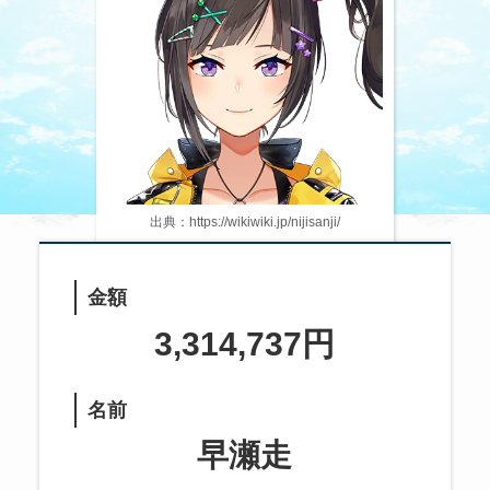
出典：https://wikiwiki.jp/nijisanji/
金額
3,314,737円
名前
早瀬走