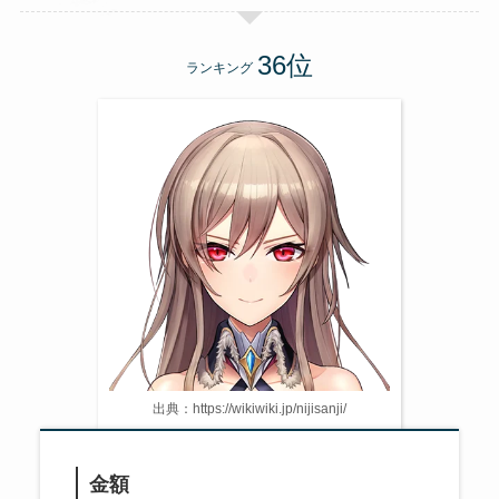
ランキング
出典：https://wikiwiki.jp/nijisanji/
金額