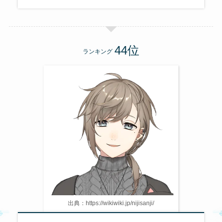
ランキング
出典：https://wikiwiki.jp/nijisanji/