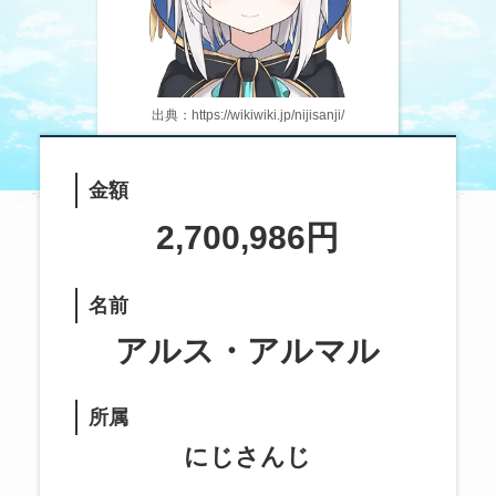
出典：https://wikiwiki.jp/nijisanji/
金額
2,700,986円
名前
アルス・アルマル
所属
にじさんじ