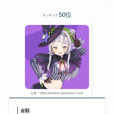
ランキング
出典：https://hololive.hololivepro.com/
金額