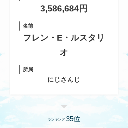
3,586,684円
名前
フレン・E・ルスタリ
オ
所属
にじさんじ
ランキング