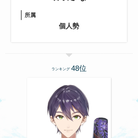
所属
個人勢
ランキング