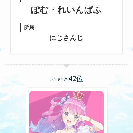
ぽむ・れいんぱふ
所属
にじさんじ
ランキング