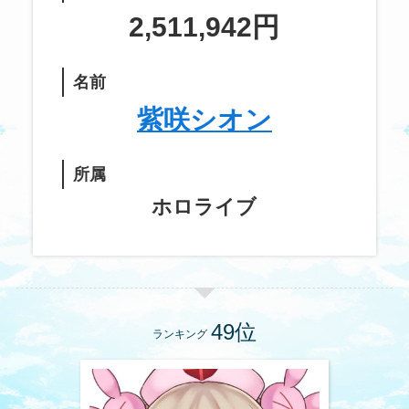
2,511,942円
名前
紫咲シオン
所属
ホロライブ
ランキング