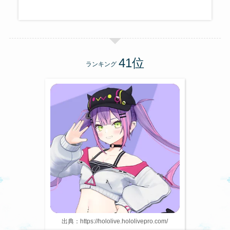
ランキング
出典：https://hololive.hololivepro.com/