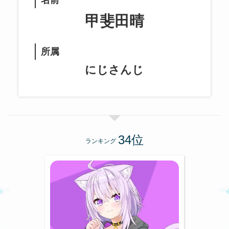
名前
甲斐田晴
所属
にじさんじ
ランキング