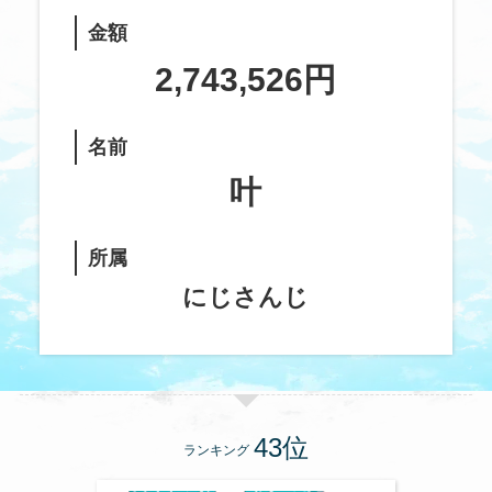
金額
2,743,526円
名前
叶
所属
にじさんじ
ランキング