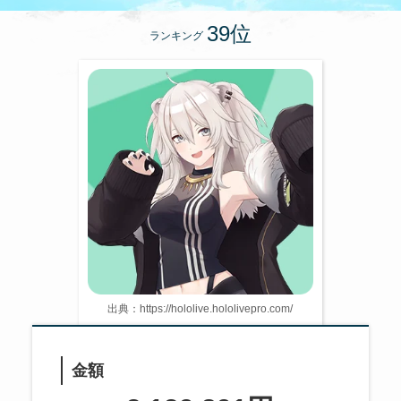
ランキング
出典：https://hololive.hololivepro.com/
金額