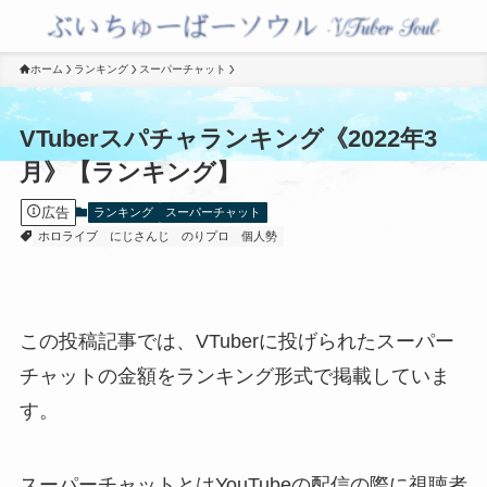
ホーム
ランキング
スーパーチャット
VTuberスパチャランキング《2022年3
月》【ランキング】
広告
ランキング
スーパーチャット
ホロライブ
にじさんじ
のりプロ
個人勢
この投稿記事では、VTuberに投げられたスーパー
チャットの金額をランキング形式で掲載していま
す。
スーパーチャットとはYouTubeの配信の際に視聴者