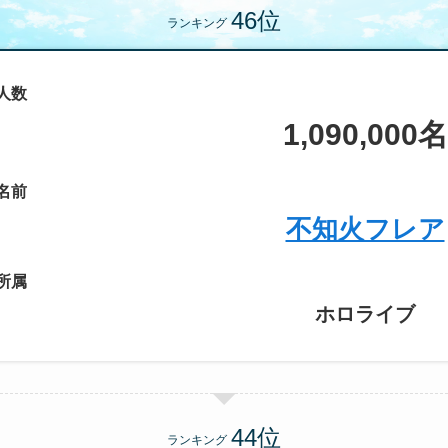
ランキング
人数
1,090,000名
名前
不知火フレア
所属
ホロライブ
ランキング