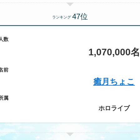
ランキング
人数
1,070,000名
名前
癒月ちょこ
所属
ホロライブ