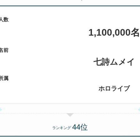
人数
1,100,000名
名前
七詩ムメイ
所属
ホロライブ
ランキング