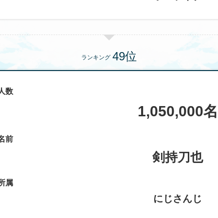
ランキング
人数
1,050,000名
名前
剣持刀也
所属
にじさんじ