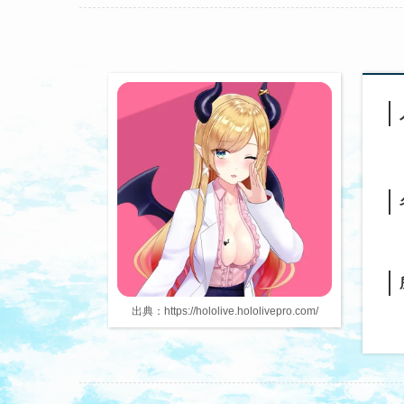
出典：https://hololive.hololivepro.com/