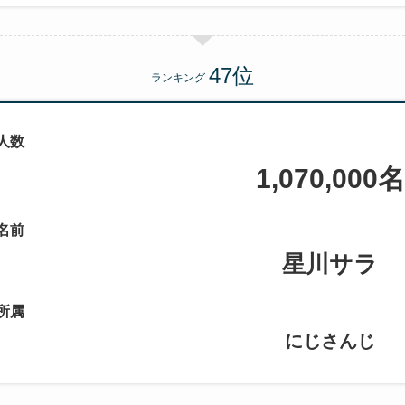
ランキング
人数
1,070,000名
名前
星川サラ
所属
にじさんじ