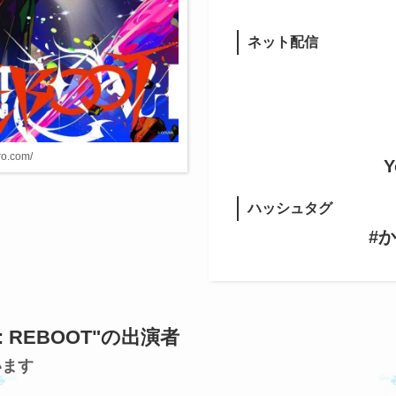
ネット配信
ro.com/
Y
ハッシュタグ
#
Nova: REBOOT"の出演者
います