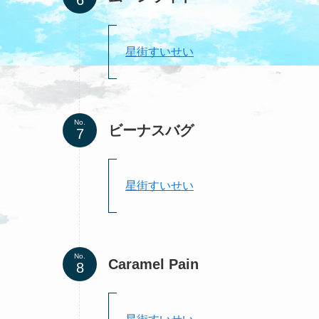
星街すいせい
No.
ビーナスバグ
星街すいせい
No.
Caramel Pain