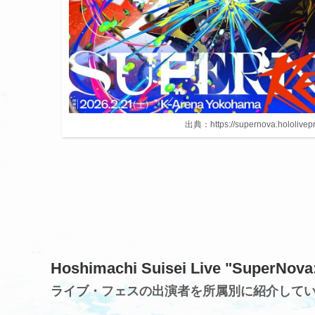
出典：https://supernova.hololivep
Hoshimachi Suisei Live "Super
ライブ・フェスの出演者を所属別に紹介して