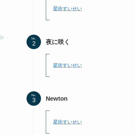
星街すいせい
No.
夜に咲く
星街すいせい
No.
Newton
星街すいせい