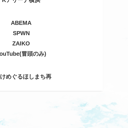
Kアリーナ横浜
ABEMA
SPWN
ZAIKO
ouTube(冒頭のみ)
かけめぐるほしまち再