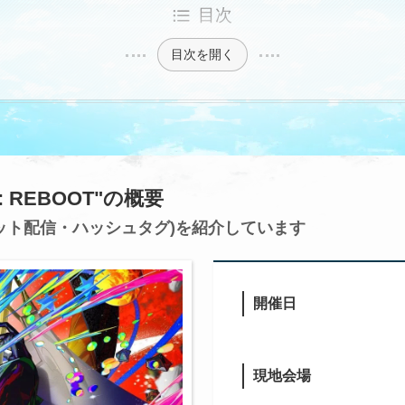
目次
目次を開く
ova: REBOOT"の概要
ット配信・ハッシュタグ)を紹介しています
開催日
現地会場