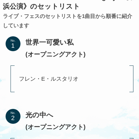
浜公演》のセットリスト
ライブ・フェスのセットリストを1曲目から順番に紹介
しています
世界一可愛い私
No.
(オープニングアクト)
フレン・E・ルスタリオ
光の中へ
No.
(オープニングアクト)