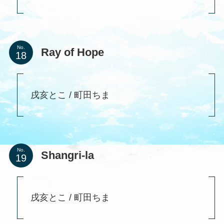
No.
Ray of Hope
戌亥とこ / 町田ちま
No.
Shangri-la
戌亥とこ / 町田ちま