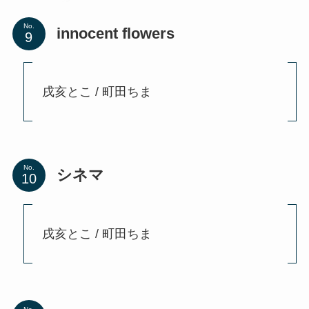
No.
innocent flowers
戌亥とこ / 町田ちま
No.
シネマ
戌亥とこ / 町田ちま