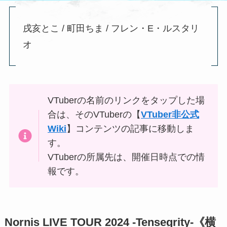
戌亥とこ / 町田ちま / フレン・E・ルスタリ
オ
VTuberの名前のリンクを
タップ
した場
合は、そのVTuberの【
VTuber非公式
Wiki
】コンテンツの記事に移動しま
す。
VTuberの所属先は、開催日時点での情
報です。
Nornis LIVE TOUR 2024 -Tensegrity-《横