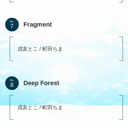
No.
Fragment
戌亥とこ / 町田ちま
No.
Deep Forest
戌亥とこ / 町田ちま