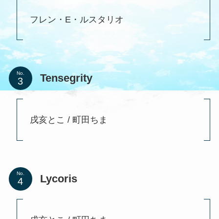
フレン・E・ルスタリオ
No.
Tensegrity
戌亥とこ / 町田ちま
No.
Lycoris