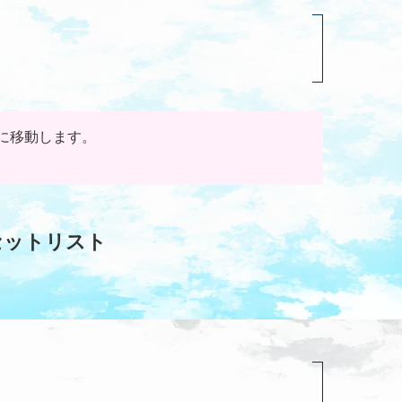
に移動します。
R"のセットリスト