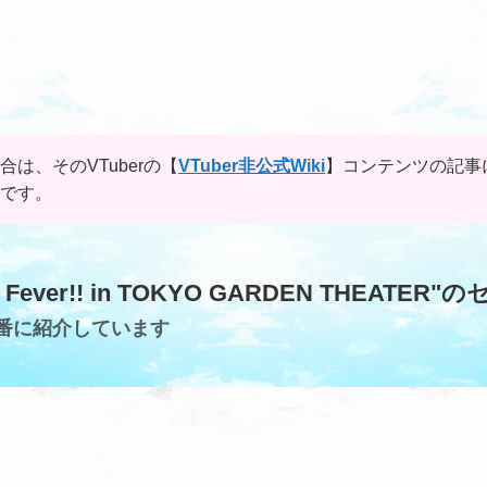
合は、そのVTuberの【
VTuber非公式Wiki
】コンテンツの記事
報です。
 Fever!! in TOKYO GARDEN THEATE
番に紹介しています