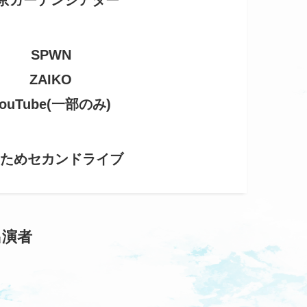
京ガーデンシアター
SPWN
ZAIKO
ouTube(一部のみ)
わためセカンドライブ
の出演者