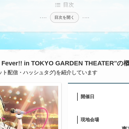
目次
目次を開く
Fever!! in TOKYO GARDEN THEATER"の
ット配信・ハッシュタグ)を紹介しています
開催日
現地会場