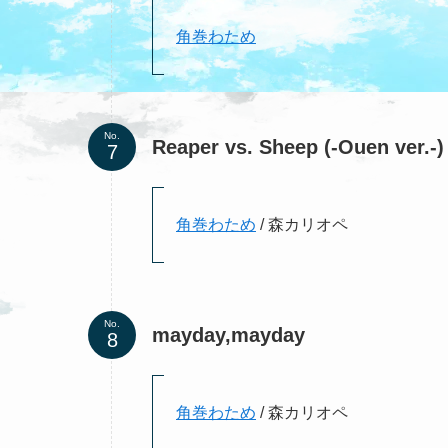
角巻わため
No.
Reaper vs. Sheep (-Ouen ver.-)
角巻わため
/ 森カリオペ
No.
mayday,mayday
角巻わため
/ 森カリオペ