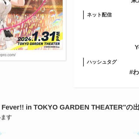
東
ネット配信
Y
epro.com/
ハッシュタグ
#
Fever!! in TOKYO GARDEN THEATER"
います