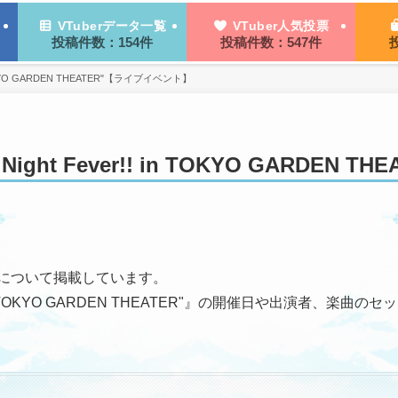
VTuberデータ一覧
VTuber人気投票
投稿件数：154件
投稿件数：547件
 TOKYO GARDEN THEATER"【ライブイベント】
Night Fever!! in TOKYO GARDEN
スについて掲載しています。
ever!! in TOKYO GARDEN THEATER"』の開催日や出演